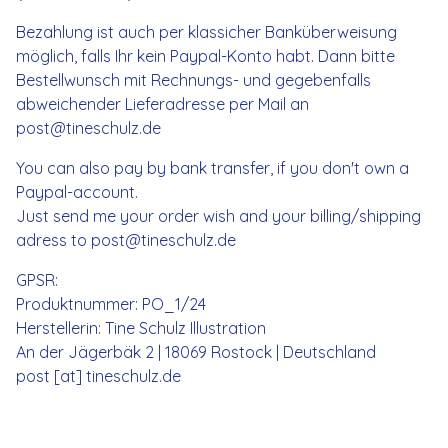
Bezahlung ist auch per klassicher Banküberweisung
möglich, falls Ihr kein Paypal-Konto habt. Dann bitte
Bestellwunsch mit Rechnungs- und gegebenfalls
abweichender Lieferadresse per Mail an
post@tineschulz.de
You can also pay by bank transfer, if you don't own a
Paypal-account.
Just send me your order wish and your billing/shipping
adress to
post@tineschulz.de
GPSR:
Produktnummer: PO_1/24
Herstellerin: Tine Schulz Illustration
An der Jägerbäk 2 | 18069 Rostock | Deutschland
post [at] tineschulz.de