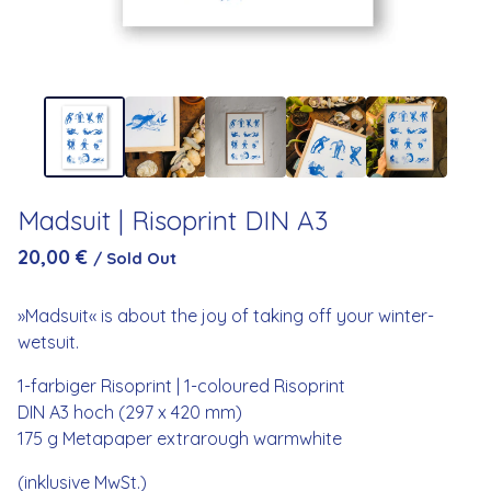
Madsuit | Risoprint DIN A3
20,00
€
/ Sold Out
»Madsuit« is about the joy of taking off your winter-
wetsuit.
1-farbiger Risoprint | 1-coloured Risoprint
DIN A3 hoch (297 x 420 mm)
175 g Metapaper extrarough warmwhite
(inklusive MwSt.)