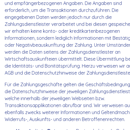
und empfängerbezogenen Angaben. Die Angaben sind
erforderlich, um die Transaktionen durchzuführen. Die
eingegebenen Daten werden jedoch nur durch die
Zahlungsdienstleister verarbeitet und bei diesen gespeichert
wir erhalten keine konto- oder kreditkartenbezogenen
Informationen, sondern lediglich Informationen mit Bestät
oder Negativbeauskunftung der Zahlung. Unter Umstände
werden die Daten seitens der Zahlungsdienstleister an
Wirtschaftsauskunfteien übermittelt. Diese Übermittlung 
die Identitäts- und Bonitätsprüfung. Hierzu verweisen wir a
AGB und die Datenschutzhinweise der Zahlungsdienstleiste
Für die Zahlungsgeschäfte gelten die Geschäftsbedingun
die Datenschutzhinweise der jeweiligen Zahlungsdienstleist
welche innerhalb der jeweiligen Webseiten bzw.
Transaktionsapplikationen abrufbar sind. Wir verweisen au
ebenfalls zwecks weiterer Informationen und Geltendmac
Widerrufs-, Auskunfts- und anderen Betroffenenrechten.