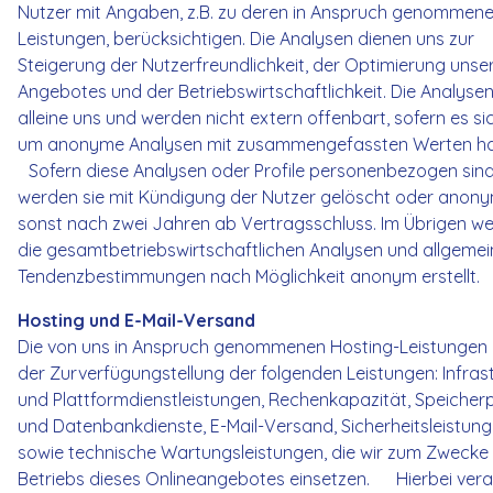
Nutzer mit Angaben, z.B. zu deren in Anspruch genommen
Leistungen, berücksichtigen. Die Analysen dienen uns zur
Steigerung der Nutzerfreundlichkeit, der Optimierung unse
Angebotes und der Betriebswirtschaftlichkeit. Die Analyse
alleine uns und werden nicht extern offenbart, sofern es si
um anonyme Analysen mit zusammengefassten Werten h
Sofern diese Analysen oder Profile personenbezogen sind
werden sie mit Kündigung der Nutzer gelöscht oder anonym
sonst nach zwei Jahren ab Vertragsschluss. Im Übrigen w
die gesamtbetriebswirtschaftlichen Analysen und allgemei
Tendenzbestimmungen nach Möglichkeit anonym erstellt.
Hosting und E-Mail-Versand
Die von uns in Anspruch genommenen Hosting-Leistungen 
der Zurverfügungstellung der folgenden Leistungen: Infrast
und Plattformdienstleistungen, Rechenkapazität, Speicherp
und Datenbankdienste, E-Mail-Versand, Sicherheitsleistun
sowie technische Wartungsleistungen, die wir zum Zwecke
Betriebs dieses Onlineangebotes einsetzen. Hierbei vera