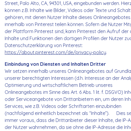
Street, Palo Alto, CA, 94301, USA, eingebunden werden. Hier
können z.B. Inhalte wie Bilder, Videos oder Texte und Schal
gehören, mit denen Nutzer Inhalte dieses Onlineangebotes
innerhalb von Pinterest teilen können. Sofern die Nutzer Mit
der Plattform Pinterest sind, kann Pinterest den Aufruf der 
Inhalte und Funktionen den dortigen Profilen der Nutzer zu
Datenschutzerklärung von Pinterest:
https://about.pinterest.com/de/privacy-policy
.
Einbindung von Diensten und Inhalten Dritter
Wir setzen innerhalb unseres Onlineangebotes auf Grundl
unserer berechtigten Interessen (d.h. Interesse an der Anal
Optimierung und wirtschaftlichem Betrieb unseres
Onlineangebotes im Sinne des Art. 6 Abs. 1 lit. f. DSGVO) Inh
oder Serviceangebote von Drittanbietern ein, um deren Inh
Services, wie z.B. Videos oder Schriftarten einzubinden
(nachfolgend einheitlich bezeichnet als “Inhalte”). Dies s
immer voraus, dass die Drittanbieter dieser Inhalte, die IP-
der Nutzer wahrnehmen, da sie ohne die IP-Adresse die Inh