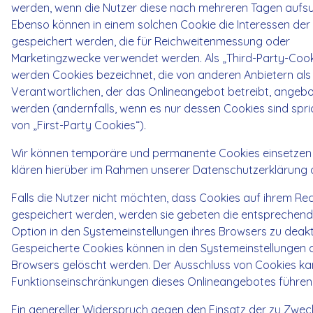
werden, wenn die Nutzer diese nach mehreren Tagen aufs
Ebenso können in einem solchen Cookie die Interessen der
gespeichert werden, die für Reichweitenmessung oder
Marketingzwecke verwendet werden. Als „Third-Party-Cook
werden Cookies bezeichnet, die von anderen Anbietern al
Verantwortlichen, der das Onlineangebot betreibt, angeb
werden (andernfalls, wenn es nur dessen Cookies sind spr
von „First-Party Cookies“).
Wir können temporäre und permanente Cookies einsetzen
klären hierüber im Rahmen unserer Datenschutzerklärung 
Falls die Nutzer nicht möchten, dass Cookies auf ihrem Re
gespeichert werden, werden sie gebeten die entsprechen
Option in den Systemeinstellungen ihres Browsers zu deakti
Gespeicherte Cookies können in den Systemeinstellungen 
Browsers gelöscht werden. Der Ausschluss von Cookies ka
Funktionseinschränkungen dieses Onlineangebotes führen
Ein genereller Widerspruch gegen den Einsatz der zu Zwe