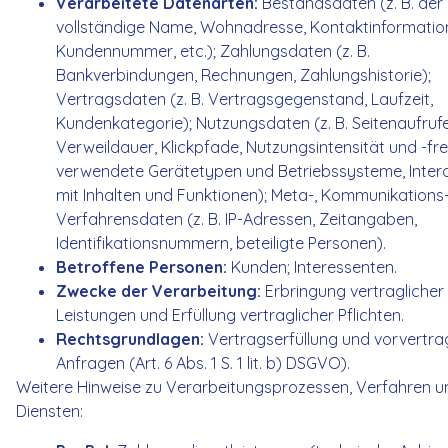
Verarbeitete Datenarten:
Bestandsdaten (z. B. der
vollständige Name, Wohnadresse, Kontaktinformatio
Kundennummer, etc.); Zahlungsdaten (z. B.
Bankverbindungen, Rechnungen, Zahlungshistorie);
Vertragsdaten (z. B. Vertragsgegenstand, Laufzeit,
Kundenkategorie); Nutzungsdaten (z. B. Seitenaufruf
Verweildauer, Klickpfade, Nutzungsintensität und -fr
verwendete Gerätetypen und Betriebssysteme, Inter
mit Inhalten und Funktionen); Meta-, Kommunikations
Verfahrensdaten (z. B. IP-Adressen, Zeitangaben,
Identifikationsnummern, beteiligte Personen).
Betroffene Personen:
Kunden; Interessenten.
Zwecke der Verarbeitung:
Erbringung vertraglicher
Leistungen und Erfüllung vertraglicher Pflichten.
Rechtsgrundlagen:
Vertragserfüllung und vorvertra
Anfragen (Art. 6 Abs. 1 S. 1 lit. b) DSGVO).
Weitere Hinweise zu Verarbeitungsprozessen, Verfahren u
Diensten: