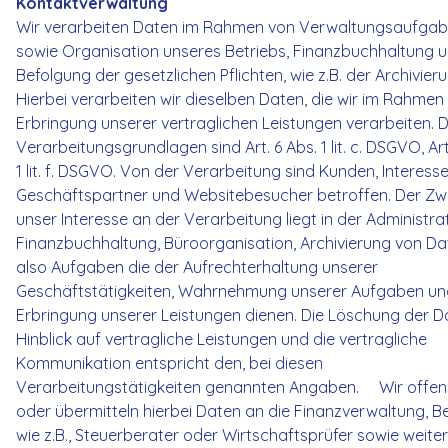
Kontaktverwaltung
Wir verarbeiten Daten im Rahmen von Verwaltungsaufga
sowie Organisation unseres Betriebs, Finanzbuchhaltung 
Befolgung der gesetzlichen Pflichten, wie z.B. der Archivieru
Hierbei verarbeiten wir dieselben Daten, die wir im Rahmen
Erbringung unserer vertraglichen Leistungen verarbeiten. D
Verarbeitungsgrundlagen sind Art. 6 Abs. 1 lit. c. DSGVO, Art
1 lit. f. DSGVO. Von der Verarbeitung sind Kunden, Interess
Geschäftspartner und Websitebesucher betroffen. Der Z
unser Interesse an der Verarbeitung liegt in der Administrat
Finanzbuchhaltung, Büroorganisation, Archivierung von Da
also Aufgaben die der Aufrechterhaltung unserer
Geschäftstätigkeiten, Wahrnehmung unserer Aufgaben un
Erbringung unserer Leistungen dienen. Die Löschung der D
Hinblick auf vertragliche Leistungen und die vertragliche
Kommunikation entspricht den, bei diesen
Verarbeitungstätigkeiten genannten Angaben. Wir offe
oder übermitteln hierbei Daten an die Finanzverwaltung, Be
wie z.B., Steuerberater oder Wirtschaftsprüfer sowie weite