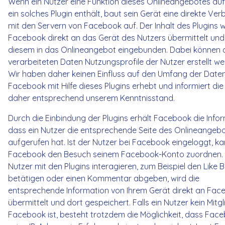
Wenn ein Nutzer eine Funktion dieses Onlineangebotes aufr
ein solches Plugin enthält, baut sein Gerät eine direkte Ve
mit den Servern von Facebook auf. Der Inhalt des Plugins w
Facebook direkt an das Gerät des Nutzers übermittelt und
diesem in das Onlineangebot eingebunden. Dabei können 
verarbeiteten Daten Nutzungsprofile der Nutzer erstellt we
Wir haben daher keinen Einfluss auf den Umfang der Daten
Facebook mit Hilfe dieses Plugins erhebt und informiert die
daher entsprechend unserem Kenntnisstand.
Durch die Einbindung der Plugins erhält Facebook die Infor
dass ein Nutzer die entsprechende Seite des Onlineangeb
aufgerufen hat. Ist der Nutzer bei Facebook eingeloggt, k
Facebook den Besuch seinem Facebook-Konto zuordnen.
Nutzer mit den Plugins interagieren, zum Beispiel den Like 
betätigen oder einen Kommentar abgeben, wird die
entsprechende Information von Ihrem Gerät direkt an Fac
übermittelt und dort gespeichert. Falls ein Nutzer kein Mitg
Facebook ist, besteht trotzdem die Möglichkeit, dass Fac