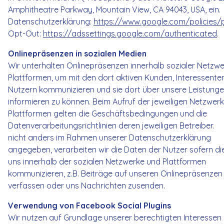
Amphitheatre Parkway, Mountain View, CA 94043, USA, ein.
Datenschutzerklärung:
https://www.google.com/policies/
Opt-Out:
https://adssettings.google.com/authenticated
.
Onlinepräsenzen in sozialen Medien
Wir unterhalten Onlinepräsenzen innerhalb sozialer Netzw
Plattformen, um mit den dort aktiven Kunden, Interessente
Nutzern kommunizieren und sie dort über unsere Leistung
informieren zu können. Beim Aufruf der jeweiligen Netzwer
Plattformen gelten die Geschäftsbedingungen und die
Datenverarbeitungsrichtlinien deren jeweiligen Betreiber.
nicht anders im Rahmen unserer Datenschutzerklärung
angegeben, verarbeiten wir die Daten der Nutzer sofern di
uns innerhalb der sozialen Netzwerke und Plattformen
kommunizieren, z.B. Beiträge auf unseren Onlinepräsenzen
verfassen oder uns Nachrichten zusenden.
Verwendung von Facebook Social Plugins
Wir nutzen auf Grundlage unserer berechtigten Interessen 