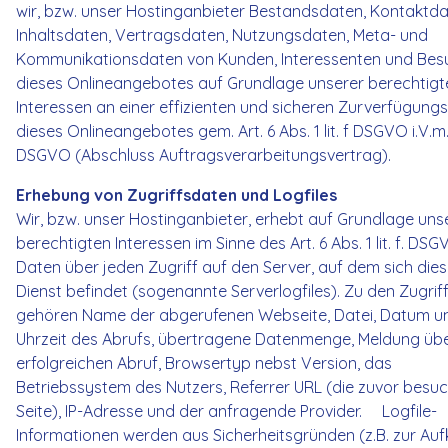
wir, bzw. unser Hostinganbieter Bestandsdaten, Kontaktda
Inhaltsdaten, Vertragsdaten, Nutzungsdaten, Meta- und
Kommunikationsdaten von Kunden, Interessenten und Bes
dieses Onlineangebotes auf Grundlage unserer berechtigt
Interessen an einer effizienten und sicheren Zurverfügungs
dieses Onlineangebotes gem. Art. 6 Abs. 1 lit. f DSGVO i.V.m.
DSGVO (Abschluss Auftragsverarbeitungsvertrag).
Erhebung von Zugriffsdaten und Logfiles
Wir, bzw. unser Hostinganbieter, erhebt auf Grundlage uns
berechtigten Interessen im Sinne des Art. 6 Abs. 1 lit. f. DS
Daten über jeden Zugriff auf den Server, auf dem sich dies
Dienst befindet (sogenannte Serverlogfiles). Zu den Zugri
gehören Name der abgerufenen Webseite, Datei, Datum u
Uhrzeit des Abrufs, übertragene Datenmenge, Meldung üb
erfolgreichen Abruf, Browsertyp nebst Version, das
Betriebssystem des Nutzers, Referrer URL (die zuvor besu
Seite), IP-Adresse und der anfragende Provider. Logfile-
Informationen werden aus Sicherheitsgründen (z.B. zur Auf