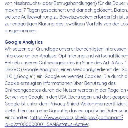
von Missbrauchs- oder Betrugshandlungen) für die Dauer 
maximal 7 Tagen gespeichert und danach gelöscht. Daten,
weitere Aufbewahrung zu Beweiszwecken erforderlich ist, s
zur endgültigen Klärung des jeweiligen Vorfalls von der L
ausgenommen.
Google Analytics
Wir setzen auf Grundlage unserer berechtigten Interessen (
Interesse an der Analyse, Optimierung und wirtschaftliche
Betrieb unseres Onlineangebotes im Sinne des Art. 6 Abs. 1 lit
DSGVO) Google Analytics, einen Webanalysedienst der Go
LLC („Google“) ein. Google verwendet Cookies. Die durch 
Cookie erzeugten Informationen über Benutzung des
Onlineangebotes durch die Nutzer werden in der Regel an 
Server von Google in den USA übertragen und dort gespeic
Google ist unter dem Privacy-Shield-Abkommen zertifiziert
bietet hierdurch eine Garantie, das europäische Datensch
einzuhalten (
https://www.privacyshield.gov/participant?
id=a2zt000000001L5AAI&status=Active
).