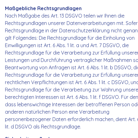
Maßgebliche Rechtsgrundlagen
Nach Maßgabe des Art. 13 DSGVO teilen wir Ihnen die
Rechtsgrundlagen unserer Datenverarbeitungen mit. Sofer
Rechtsgrundlage in der Datenschutzerklärung nicht genann
gilt Folgendes: Die Rechtsgrundlage für die Einholung von
Einwilligungen ist Art. 6 Abs. 1 lit. a und Art. 7 DSGVO, die
Rechtsgrundlage für die Verarbeitung zur Erfüllung unsere
Leistungen und Durchführung vertraglicher Maßnahmen s
Beantwortung von Anfragen ist Art. 6 Abs. 1 lit. b DSGVO, di
Rechtsgrundlage für die Verarbeitung zur Erfüllung unsere
rechtlichen Verpflichtungen ist Art. 6 Abs. 1 lit. c DSGVO, un
Rechtsgrundlage für die Verarbeitung zur Wahrung unsere
berechtigten Interessen ist Art. 6 Abs. 1 lit. f DSGVO. Für den 
dass lebenswichtige Interessen der betroffenen Person ode
anderen natürlichen Person eine Verarbeitung
personenbezogener Daten erforderlich machen, dient Art. 6
lit. d DSGVO als Rechtsgrundlage.