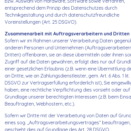
bzw. Auswahl von Hardware, Software sowie Verfahren,
entsprechend dem Prinzip des Datenschutzes durch
Technikgestaltung und durch datenschutzfreundliche
Voreinstellungen (Art. 25 DSGVO).
Zusammenarbeit mit Auftragsverarbeitern und Dritten
Sofern wir im Rahmen unserer Verarbeitung Daten gegenü
anderen Personen und Unternehmen (Auftragsverarbeiter
Dritten) offenbaren, sie an diese übermitteln oder ihnen so
Zugriff auf die Daten gewähren, erfolgt dies nur auf Grund
einer gesetzlichen Erlaubnis (z.B. wenn eine Übermittlung 
an Dritte, wie an Zahlungsdienstleister, gem. Art. 6 Abs. 1 lit.
DSGVO zur Vertragserfüllung erforderlich ist), Sie eingewilli
haben, eine rechtliche Verpflichtung dies vorsieht oder auf
Grundlage unserer berechtigten Interessen (z.B. beim Eins
Beauftragten, Webhostern, etc.).
Sofern wir Dritte mit der Verarbeitung von Daten auf Grun
eines sog. „Auftragsverarbeitungsvertrages“ beauftragen,
geschieht dies auf Grundlage des Art. 28 DSGVO.