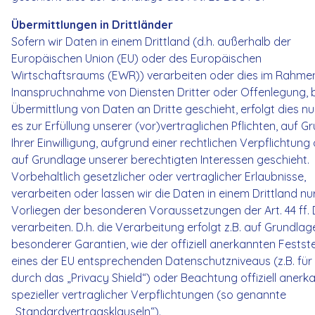
Übermittlungen in Drittländer
Sofern wir Daten in einem Drittland (d.h. außerhalb der
Europäischen Union (EU) oder des Europäischen
Wirtschaftsraums (EWR)) verarbeiten oder dies im Rahme
Inanspruchnahme von Diensten Dritter oder Offenlegung, 
Übermittlung von Daten an Dritte geschieht, erfolgt dies nu
es zur Erfüllung unserer (vor)vertraglichen Pflichten, auf G
Ihrer Einwilligung, aufgrund einer rechtlichen Verpflichtung
auf Grundlage unserer berechtigten Interessen geschieht.
Vorbehaltlich gesetzlicher oder vertraglicher Erlaubnisse,
verarbeiten oder lassen wir die Daten in einem Drittland nu
Vorliegen der besonderen Voraussetzungen der Art. 44 ff
verarbeiten. D.h. die Verarbeitung erfolgt z.B. auf Grundlag
besonderer Garantien, wie der offiziell anerkannten Festst
eines der EU entsprechenden Datenschutzniveaus (z.B. für
durch das „Privacy Shield“) oder Beachtung offiziell anerk
spezieller vertraglicher Verpflichtungen (so genannte
„Standardvertragsklauseln“).