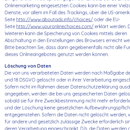
Onlinemarketing eingesetzten Cookies kann bei einer Vielz
Dienste, vor allem im Fall des Trackings, über die US-ameri
Seite
http://www.aboutads.info/choices/
oder die EU-
Seite
http://www.youronlinechoices.com/
erklärt werden. 
Weiteren kann die Speicherung von Cookies mittels deren
Abschaltung in den Einstellungen des Browsers erreicht we
Bitte beachten Sie, dass dann gegebenenfalls nicht alle Fu
dieses Onlineangebotes genutzt werden können.
Löschung von Daten
Die von uns verarbeiteten Daten werden nach Maßgabe der
und 18 DSGVO gelöscht oder in ihrer Verarbeitung eingesc
Sofern nicht im Rahmen dieser Datenschutzerklärung ausd
angegeben, werden die bei uns gespeicherten Daten gelös
sobald sie für ihre Zweckbestimmung nicht mehr erforderli
und der Löschung keine gesetzlichen Aufbewahrungspflic
entgegenstehen. Sofern die Daten nicht gelöscht werden, we
für andere und gesetzlich zulässige Zwecke erforderlich sin
deren Verarbeitung eingeschränkt. D.h. die Daten werden 