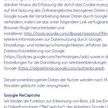
darüber hinaus die Erfassung der durch das Cookie erzeu
auf ihre Nutzung des Onlineangebotes bezogenen Daten 
Google sowie die Verarbeitung dieser Daten durch Google
verhindern, indem sie das unter folgendem Link verfügbare
Browser-Plugin herunterladen und
installieren:
http://tools.google.com/dlpage/gaoptout?hl=
Weitere Informationen zur Datennutzung durch Google,
Einstellungs- und Widerspruchsmöglichkeiten, erfahren Sie 
Datenschutzerklärung von Google
(https://policies.google.com/technologies/ads) sowie in 
Einstellungen für die Darstellung von Werbeeinblendungen
Google (
https://adssettings.google.com/authenticated
).
Die personenbezogenen Daten der Nutzer werden nach 14
Monaten gelöscht oder anonymisiert.
Google ReCaptcha
Wir binden die Funktion zur Erkennung von Bots, z.B. bei E
in Onlineformularen ("ReCaptcha") des Anbieters Google L