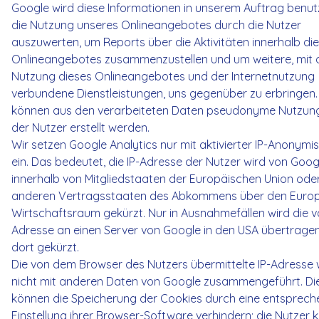
Google wird diese Informationen in unserem Auftrag benut
die Nutzung unseres Onlineangebotes durch die Nutzer
auszuwerten, um Reports über die Aktivitäten innerhalb di
Onlineangebotes zusammenzustellen und um weitere, mit 
Nutzung dieses Onlineangebotes und der Internetnutzung
verbundene Dienstleistungen, uns gegenüber zu erbringen.
können aus den verarbeiteten Daten pseudonyme Nutzung
der Nutzer erstellt werden.
Wir setzen Google Analytics nur mit aktivierter IP-Anonymi
ein. Das bedeutet, die IP-Adresse der Nutzer wird von Goog
innerhalb von Mitgliedstaaten der Europäischen Union oder
anderen Vertragsstaaten des Abkommens über den Euro
Wirtschaftsraum gekürzt. Nur in Ausnahmefällen wird die vo
Adresse an einen Server von Google in den USA übertrage
dort gekürzt.
Die von dem Browser des Nutzers übermittelte IP-Adresse 
nicht mit anderen Daten von Google zusammengeführt. Di
können die Speicherung der Cookies durch eine entsprec
Einstellung ihrer Browser-Software verhindern; die Nutzer