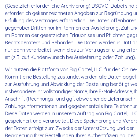
(Gesetzlich erforderliche Archivierung) DSGVO. Dabei sind d
erforderlich gekennzeichneten Angaben zur Begründung u
Erfüllung des Vertrages erforderlich. Die Daten offenbaren
gegenüber Dritten nur im Rahmen der Auslieferung, Zahlun
im Rahmen der gesetzlichen Erlaubnisse und Pflichten ge
Rechtsberatern und Behörden. Die Daten werden in Drittlä
nur dann verarbeitet, wenn dies zur Vertragserfüllung erfor
ist (z.B. auf Kundenwunsch bei Auslieferung oder Zahlun
Wir nutzen die Plattform von Big Cartel, LLC. für den Online
Kommt eine Bestellung zustande, werden alle Daten abgefr
zur Ausführung und Abwicklung der Bestellung benötigt we
insbesondere Ihr vollständiger Name, Ihre E-Mail-Adresse, I
Anschrift (Rechnungs- und ggf. abweichende Lieferanschrif
Zahlungsinformationen und gegebenenfalls Ihre Telefonnu
Diese Daten werden in unserem Auftrag von Big Cartel, LL
gespeichert und verarbeitet. Diese Speicherung und Verar
der Daten erfolgt zum Zwecke der Unterstützung und der
Bearbeitung Ihrer Bestellungen, Ihrer Authentifizierung, der